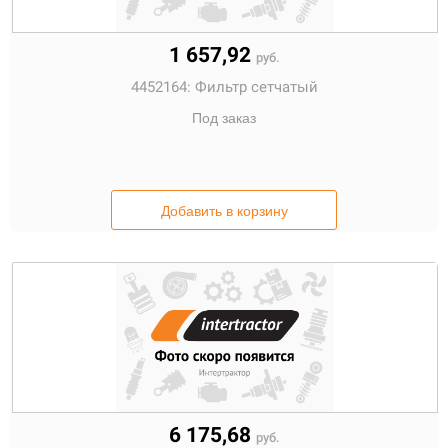
1 657,92
руб.
4452164:
Фильтр сетчатый
Под заказ
Добавить в корзину
6 175,68
руб.