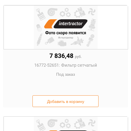
7 836,48
руб.
16772-52651:
Фильтр сетчатый
Под заказ
Добавить в корзину