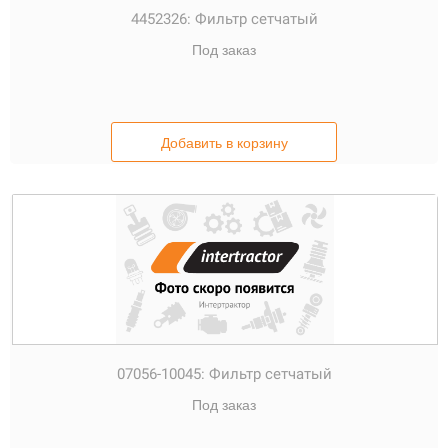
4452326:
Фильтр сетчатый
Под заказ
Добавить в корзину
07056-10045:
Фильтр сетчатый
Под заказ