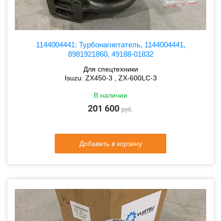
1144004441: Турбонагнетатель, 1144004441,
8981921860, 49188-01832
Для спецтехники
Isuzu: ZX450-3 , ZX-600LC-3
В наличии
201 600
руб.
Добавить в корзину