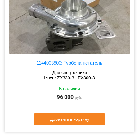
1144003900: Турбонагнетатель
Для спецтехники
Isuzu: ZX330-3 , EX300-3
В наличии
96 000
руб.
Добавить в корзину