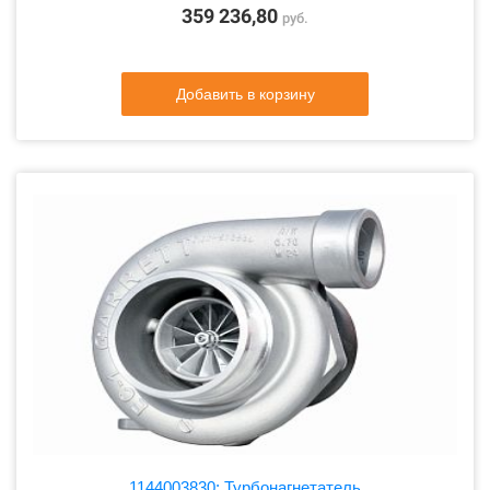
359 236,80
руб.
Добавить в корзину
1144003830: Турбонагнетатель