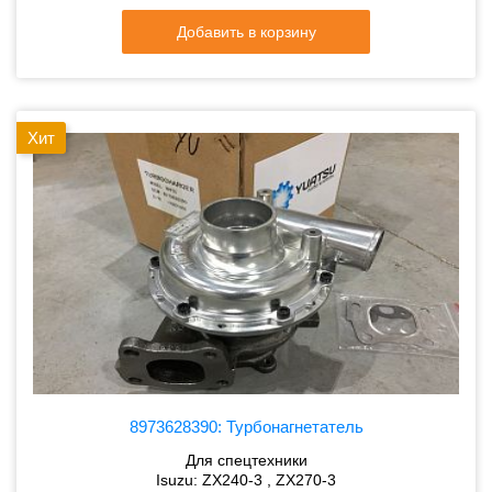
Добавить в корзину
Хит
8973628390: Турбонагнетатель
Для спецтехники
Isuzu: ZX240-3 , ZX270-3