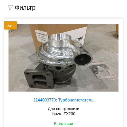
Фильтр
Хит
1144003770: Турбонагнетатель
Для спецтехники
Isuzu: ZX230
В наличии