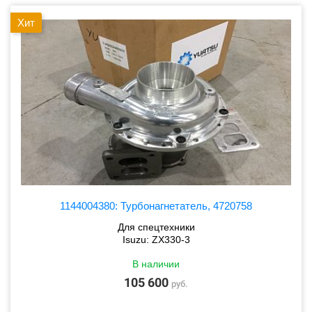
Хит
1144004380: Турбонагнетатель, 4720758
Для спецтехники
Isuzu: ZX330-3
В наличии
105 600
руб.