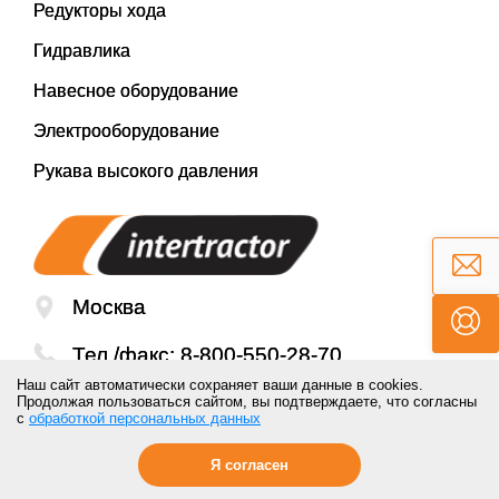
Редукторы хода
Гидравлика
Навесное оборудование
Электрооборудование
Рукава высокого давления
Москва
Тел./факс:
8-800-550-28-70
Наш сайт автоматически сохраняет ваши данные в cookies.
Email:
mail@inter-tractor.ru
Продолжая пользоваться сайтом, вы подтверждаете, что согласны
с
обработкой персональных данных
Я согласен