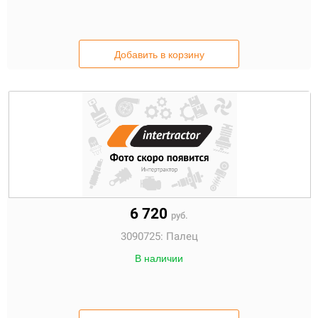
Добавить в корзину
6 720
руб.
3090725:
Палец
В наличии