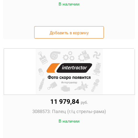
В наличии
Добавить в корзину
11 979,84
руб.
3088573:
Палец (г/ц стрелы-рама)
В наличии