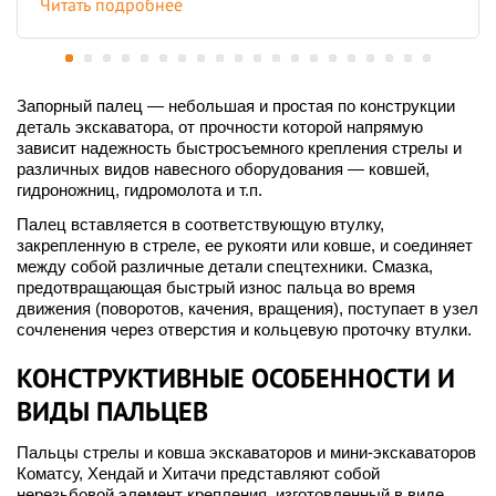
Читать подробнее
Запорный палец — небольшая и простая по конструкции
деталь экскаватора, от прочности которой напрямую
зависит надежность быстросъемного крепления стрелы и
различных видов навесного оборудования — ковшей,
гидроножниц, гидромолота и т.п.
Палец вставляется в соответствующую втулку,
закрепленную в стреле, ее рукояти или ковше, и соединяет
между собой различные детали спецтехники. Смазка,
предотвращающая быстрый износ пальца во время
движения (поворотов, качения, вращения), поступает в узел
сочленения через отверстия и кольцевую проточку втулки.
КОНСТРУКТИВНЫЕ ОСОБЕННОСТИ И
ВИДЫ ПАЛЬЦЕВ
Пальцы стрелы и ковша экскаваторов и мини-экскаваторов
Коматсу, Хендай и Хитачи представляют собой
нерезьбовой элемент крепления, изготовленный в виде