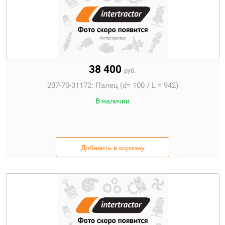
38 400
руб.
207-70-31172:
Палец (d= 100 / L = 942)
В наличии
Добавить в корзину