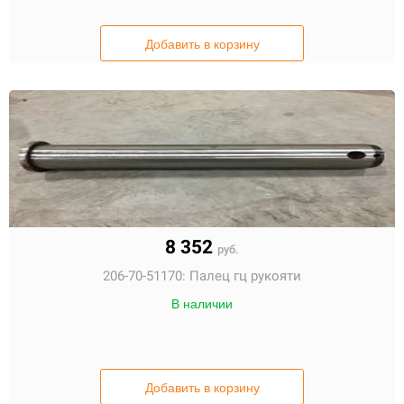
Добавить в корзину
8 352
руб.
206-70-51170:
Палец гц рукояти
В наличии
Добавить в корзину