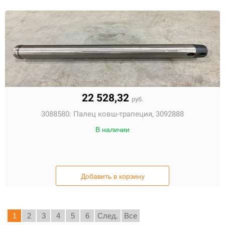
22 528,32
руб.
3088580:
Палец ковш-трапеция, 3092888
В наличии
Добавить в корзину
1
2
3
4
5
6
След.
Все