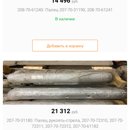
14 496
руб.
208-70-61240:
Палец 207-70-31190, 208-70-61241
В наличии
Добавить в корзину
21 312
руб.
207-70-31180:
Палец рукоять-стрела, 207-70-72310, 207-70-
72311, 207-70-72312, 207-70-61182