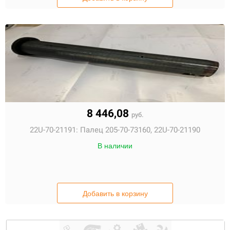
8 446,08
руб.
22U-70-21191:
Палец 205-70-73160, 22U-70-21190
В наличии
Добавить в корзину