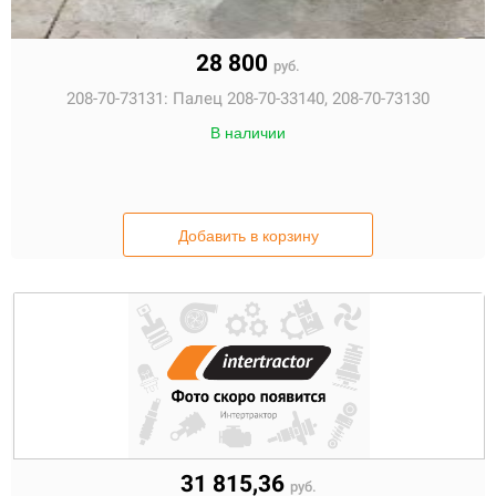
28 800
руб.
208-70-73131:
Палец 208-70-33140, 208-70-73130
В наличии
Добавить в корзину
31 815,36
руб.