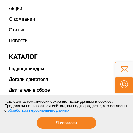
Акции
О компании
Статьи
Новости
КАТАЛОГ
Гидроцилиндры
Детали двигателя
Двигатели в сборе
Карданы и крестовины
Наш сайт автоматически сохраняет ваши данные в cookies.
Продолжая пользоваться сайтом, вы подтверждаете, что согласны
с
обработкой персональных данных
Коронки ножи бокорезы
Пальцы и втулки
Я согласен
Радиаторы