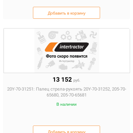
Добавить в корзину
13 152
руб.
20Y-70-31251:
Палец стрела-рукоять 20Y-70-31252, 205-70-
65680, 205-70-65681
В наличии
Добавить в корзину