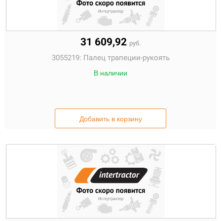
31 609,92
руб.
3055219:
Палец трапеции-рукоять
В наличии
Добавить в корзину