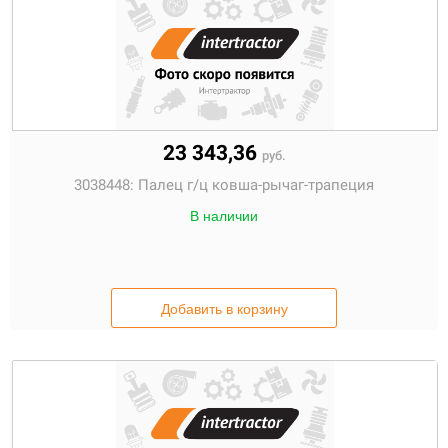
23 343,36
руб.
3038448:
Палец г/ц ковша-рычаг-трапеция
В наличии
Добавить в корзину