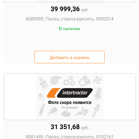
39 999,36
руб.
8080995:
Палец стрела-рукоять, 8092014
В наличии
Добавить в корзину
31 351,68
руб.
8081449:
Палец стрела-рукоять, 8102161