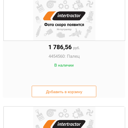
1 786,56
руб.
4454560:
Палец
В наличии
Добавить в корзину