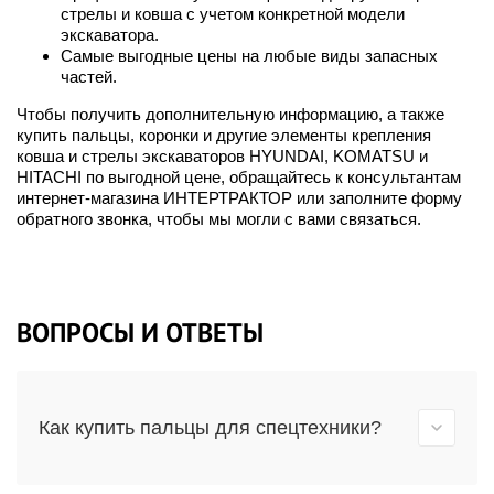
стрелы и ковша с учетом конкретной модели
экскаватора.
Самые выгодные цены на любые виды запасных
частей.
Чтобы получить дополнительную информацию, а также
купить пальцы, коронки и другие элементы крепления
ковша и стрелы экскаваторов HYUNDAI, KOMATSU и
HITACHI по выгодной цене, обращайтесь к консультантам
интернет-магазина ИНТЕРТРАКТОР или заполните форму
обратного звонка, чтобы мы могли с вами связаться.
ВОПРОСЫ И ОТВЕТЫ
Как купить пальцы для спецтехники?