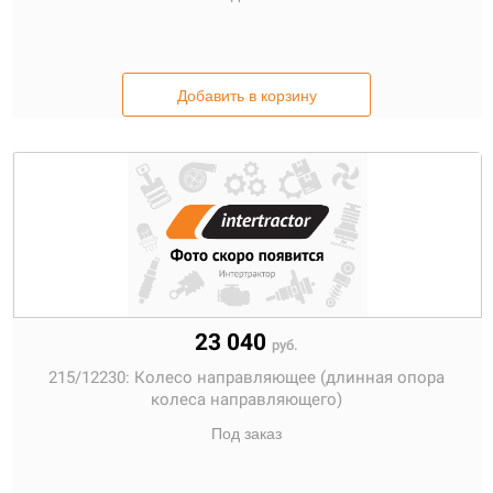
Добавить в корзину
23 040
руб.
215/12230:
Колесо направляющее (длинная опора
колеса направляющего)
Под заказ