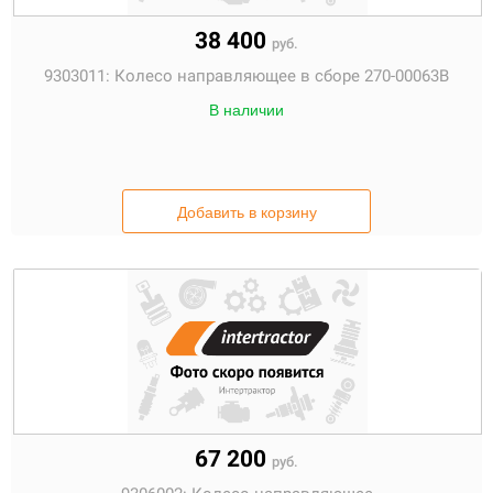
38 400
руб.
9303011:
Колесо направляющее в сборе 270-00063B
В наличии
Добавить в корзину
67 200
руб.