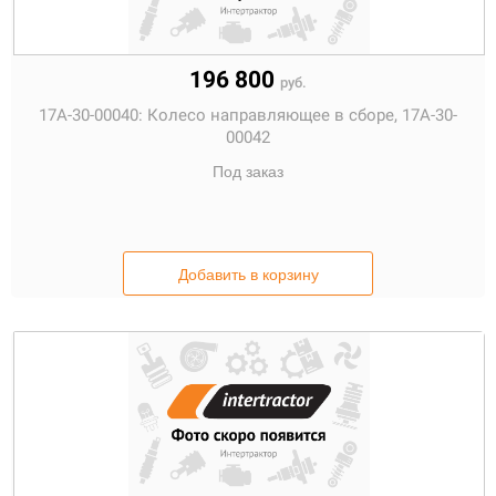
196 800
руб.
17A-30-00040:
Колесо направляющее в сборе, 17A-30-
00042
Под заказ
Добавить в корзину