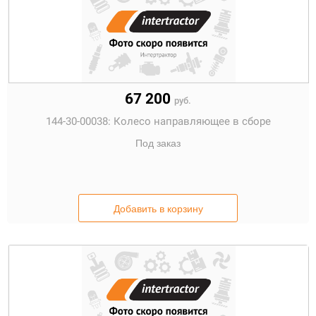
67 200
руб.
144-30-00038:
Колесо направляющее в сборе
Под заказ
Добавить в корзину