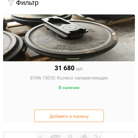
Фильтр
31 680
руб.
81N6-13010:
Колесо направляющее
В наличии
Добавить в корзину