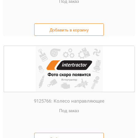
Под заказ
Добавить в корзину
9125766:
Колесо направляющее
Под заказ