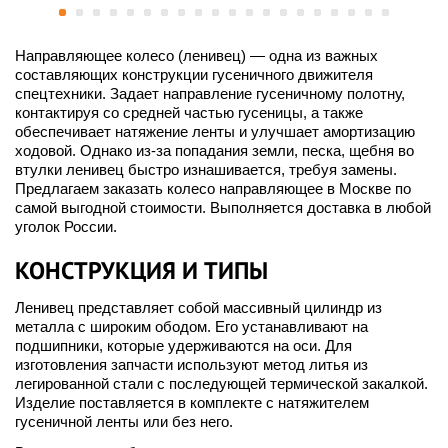
Направляющее колесо (ленивец) — одна из важных
составляющих конструкции гусеничного движителя
спецтехники. Задает направление гусеничному полотну,
контактируя со средней частью гусеницы, а также
обеспечивает натяжение ленты и улучшает амортизацию
ходовой. Однако из-за попадания земли, песка, щебня во
втулки ленивец быстро изнашивается, требуя замены.
Предлагаем заказать колесо направляющее в Москве по
самой выгодной стоимости. Выполняется доставка в любой
уголок России.
КОНСТРУКЦИЯ И ТИПЫ
Ленивец представляет собой массивный цилиндр из
металла с широким ободом. Его устанавливают на
подшипники, которые удерживаются на оси. Для
изготовления запчасти используют метод литья из
легированной стали с последующей термической закалкой.
Изделие поставляется в комплекте с натяжителем
гусеничной ленты или без него.