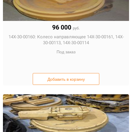
96 000
руб.
14X-30-00160:
Колесо направляющее 14X-30-00161, 14X-
30-00113, 14X-30-00114
Под заказ
Добавить в корзину