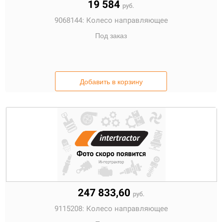
19 584
руб.
9068144:
Колесо направляющее
Под заказ
Добавить в корзину
247 833,60
руб.
9115208:
Колесо направляющее