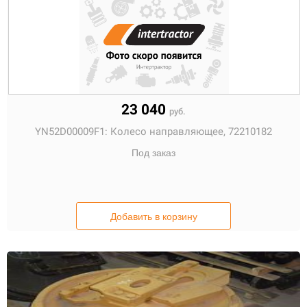
23 040
руб.
YN52D00009F1:
Колесо направляющее, 72210182
Под заказ
Добавить в корзину