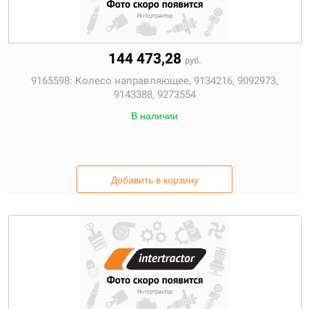
144 473,28
руб.
9165598:
Колесо направляющее, 9134216, 9092973,
9143388, 9273554
В наличии
Добавить в корзину