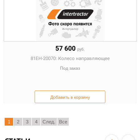
57 600
руб.
81EH-20070:
Колесо направляющее
Под заказ
Добавить в корзину
1
2
3
4
След.
Все