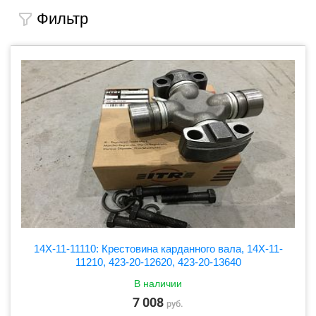
Фильтр
14X-11-11110: Крестовина карданного вала, 14X-11-
11210, 423-20-12620, 423-20-13640
В наличии
7 008
руб.