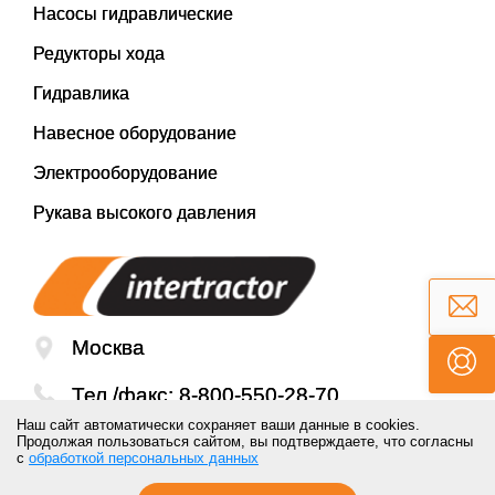
Насосы гидравлические
Редукторы хода
Гидравлика
Навесное оборудование
Электрооборудование
Рукава высокого давления
Москва
Тел./факс:
8-800-550-28-70
Наш сайт автоматически сохраняет ваши данные в cookies.
Email:
mail@inter-tractor.ru
Продолжая пользоваться сайтом, вы подтверждаете, что согласны
с
обработкой персональных данных