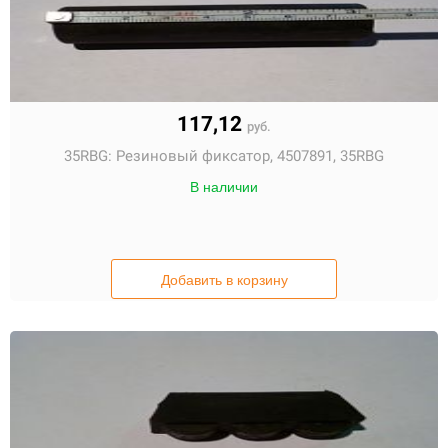
117,12
руб.
35RBG:
Резиновый фиксатор, 4507891, 35RBG
В наличии
Добавить в корзину