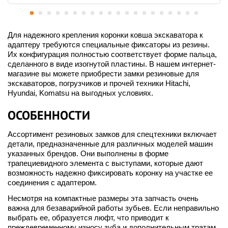
Для надежного крепления коронки ковша экскаватора к
адаптеру требуются специальные фиксаторы из резины.
Их конфигурация полностью соответствует форме пальца,
сделанного в виде изогнутой пластины. В нашем интернет-
магазине вы можете приобрести замки резиновые для
экскаваторов, погрузчиков и прочей техники Hitachi,
Hyundai, Komatsu на выгодных условиях.
ОСОБЕННОСТИ
Ассортимент резиновых замков для спецтехники включает
детали, предназначенные для различных моделей машин
указанных брендов. Они выполнены в форме
трапециевидного элемента с выступами, которые дают
возможность надежно фиксировать коронку на участке ее
соединения с адаптером.
Несмотря на компактные размеры эта запчасть очень
важна для безаварийной работы зубьев. Если неправильно
выбрать ее, образуется люфт, что приводит к
преждевременному износу зуба и дополнительным тратам