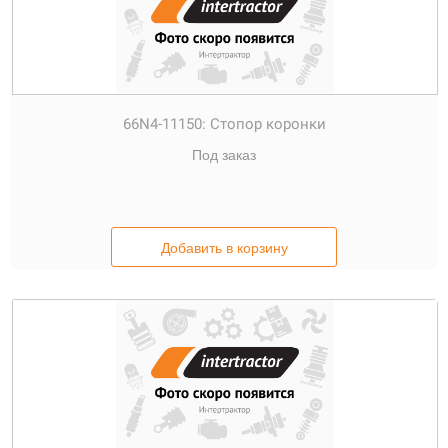
66N4-11150:
Стопор коронки
Под заказ
Добавить в корзину