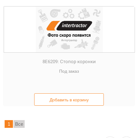
8Е6209:
Стопор коронки
Под заказ
Добавить в корзину
1
Все