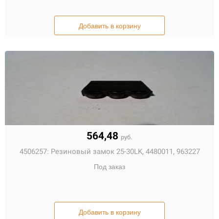
Добавить в корзину
564,48
руб.
4506257:
Резиновый замок 25-30LK, 4480011, 963227
Под заказ
Добавить в корзину