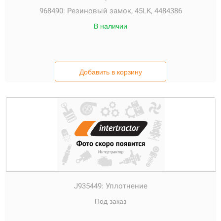
968490:
Резиновый замок, 45LK, 4484386
В наличии
Добавить в корзину
J935449:
Уплотнение
Под заказ