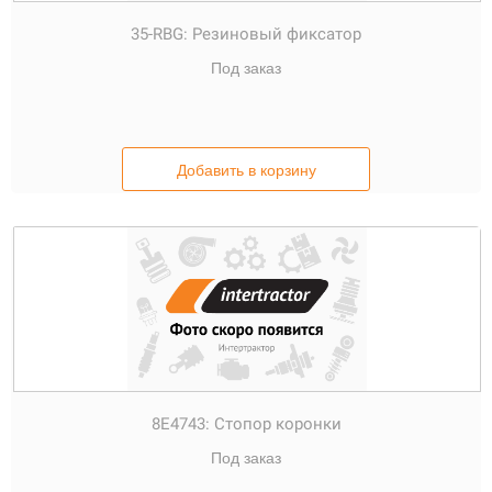
35-RBG:
Резиновый фиксатор
Под заказ
Добавить в корзину
8E4743:
Стопор коронки
Под заказ