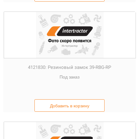
4121830:
Резиновый замок 39-RBG-RP
Под заказ
Добавить в корзину