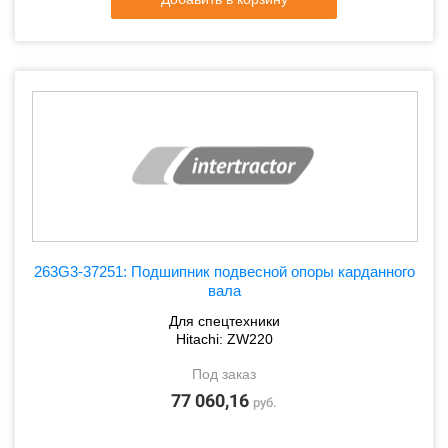
263G3-37251: Подшипник подвесной опоры карданного
вала
Для спецтехники
Hitachi: ZW220
Под заказ
77 060,16
руб.