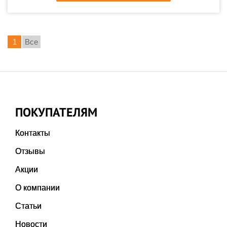
1
Все
ПОКУПАТЕЛЯМ
Контакты
Отзывы
Акции
О компании
Статьи
Новости