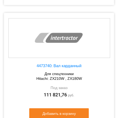
4473740: Вал карданный
Для спецтехники
Hitachi: ZX210W , ZX180W
Под заказ
111 821,76
руб.
Добавить в корзину