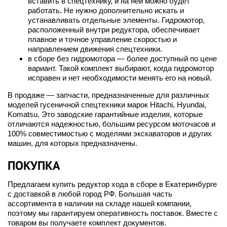
вставить в спецтехнику, и на ней можно будет
работать. Не нужно дополнительно искать и
устанавливать отдельные элементы. Гидромотор,
расположенный внутри редуктора, обеспечивает
плавное и точное управление скоростью и
направлением движения спецтехники.
в сборе без гидромотора — более доступный по цене
вариант. Такой комплект выбирают, когда гидромотор
исправен и нет необходимости менять его на новый.
В продаже — запчасти, предназначенные для различных
моделей гусеничной спецтехники марок Hitachi, Hyundai,
Komatsu. Это заводские гарантийные изделия, которые
отличаются надежностью, большим ресурсом моточасов и
100% совместимостью с моделями экскаваторов и других
машин, для которых предназначены.
ПОКУПКА
Предлагаем купить редуктор хода в сборе в Екатеринбурге
с доставкой в любой город РФ. Большая часть
ассортимента в наличии на складе нашей компании,
поэтому мы гарантируем оперативность поставок. Вместе с
товаром вы получаете комплект документов.