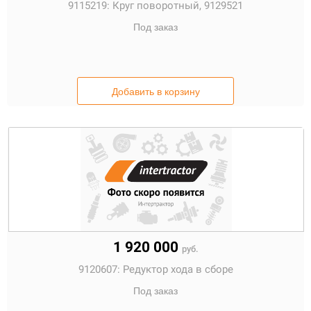
9115219:
Круг поворотный, 9129521
Под заказ
Добавить в корзину
1 920 000
руб.
9120607:
Редуктор хода в сборе
Под заказ