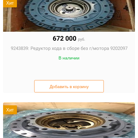
Хит
672 000
руб.
9243839:
Редуктор хода в сборе без г/мотора 9202097
В наличии
Добавить в корзину
Хит