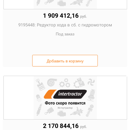
1 909 412,16
руб.
9195448:
Редуктор хода в сб. с гидромотором
Под заказ
Добавить в корзину
2 170 844,16
руб.