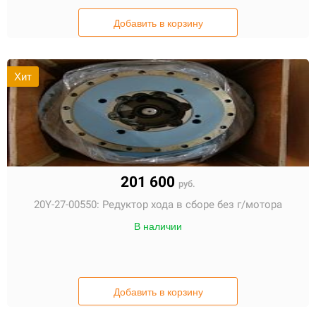
Добавить в корзину
Хит
201 600
руб.
20Y-27-00550:
Редуктор хода в сборе без г/мотора
В наличии
Добавить в корзину