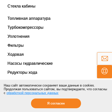
Стекла кабины
Топливная аппаратура
Турбокомпрессоры
Уплотнения
Фильтры
Ходовая
Насосы гидравлические
Редукторы хода
Гидравлика
Наш сайт автоматически сохраняет ваши данные в cookies.
Продолжая пользоваться сайтом, вы подтверждаете, что согласны
Навесное оборудование
с
обработкой персональных данных
Электрооборудование
Я согласен
Рукава высокого давления