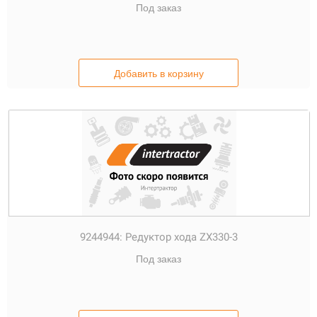
Под заказ
Добавить в корзину
9244944:
Редуктор хода ZX330-3
Под заказ