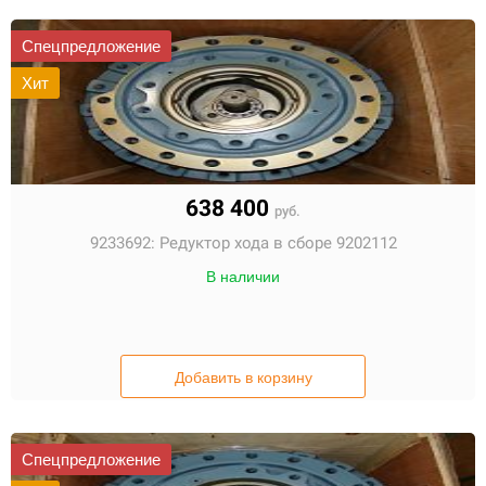
Спецпредложение
Хит
638 400
руб.
9233692:
Редуктор хода в сборе 9202112
В наличии
Добавить в корзину
Спецпредложение