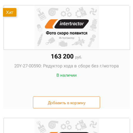
Хит
163 200
руб.
20Y-27-00590:
Редуктор хода в сборе без г/мотора
В наличии
Добавить в корзину