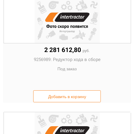
2 281 612,80
руб.
9256989:
Редуктор хода в сборе
Под заказ
Добавить в корзину