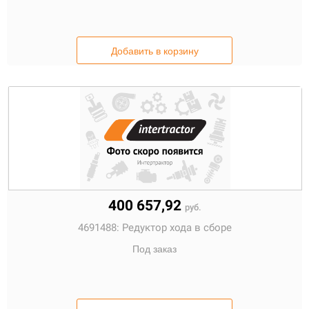
Добавить в корзину
400 657,92
руб.
4691488:
Редуктор хода в сборе
Под заказ