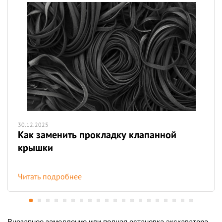
30.12.2025
Как заменить прокладку клапанной
крышки
Читать подробнее
Внезапное замедление или полная остановка экскаватора