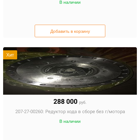
В наличии
Добавить в корзину
Хит
288 000
руб.
207-27-00260:
Редуктор хода в сборе без г/мотора
В наличии