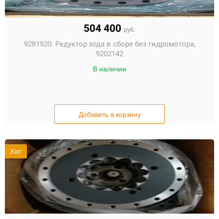
504 400
руб.
9281920:
Редуктор хода в сборе без гидромотора,
9202142
В наличии
Добавить в корзину
Хит