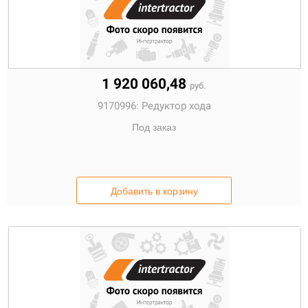
1 920 060,48
руб.
9170996:
Редуктор хода
Под заказ
Добавить в корзину