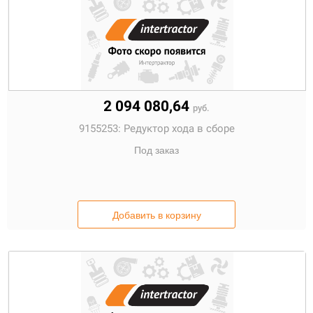
2 094 080,64
руб.
9155253:
Редуктор хода в сборе
Под заказ
Добавить в корзину