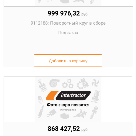
999 976,32
руб.
9112188:
Поворотный круг в сборе
Под заказ
Добавить в корзину
868 427,52
руб.