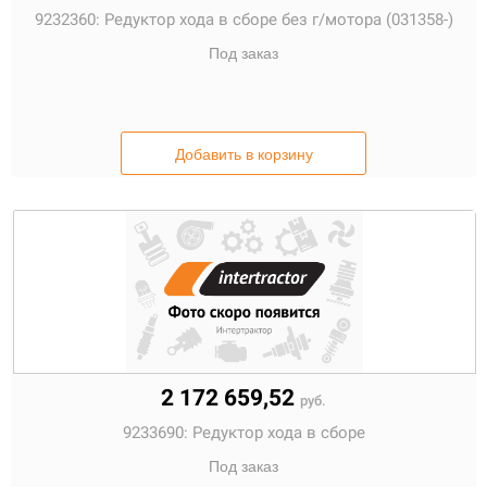
9232360:
Редуктор хода в сборе без г/мотора (031358-)
Под заказ
Добавить в корзину
2 172 659,52
руб.
9233690:
Редуктор хода в сборе
Под заказ