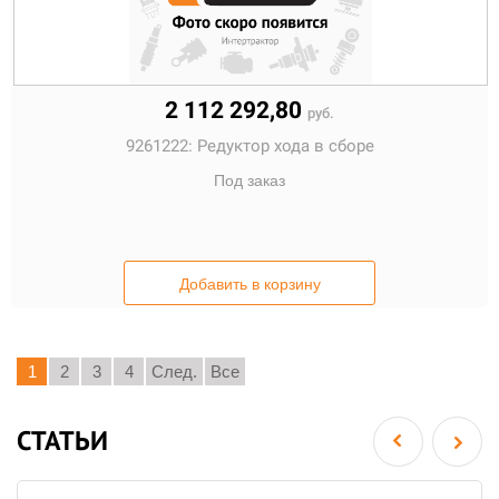
2 112 292,80
руб.
9261222:
Редуктор хода в сборе
Под заказ
Добавить в корзину
1
2
3
4
След.
Все
СТАТЬИ