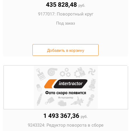
435 828,48
руб.
9177017:
Поворотный круг
Под заказ
Добавить в корзину
1 493 367,36
руб.
9243324:
Редуктор поворота в сборе