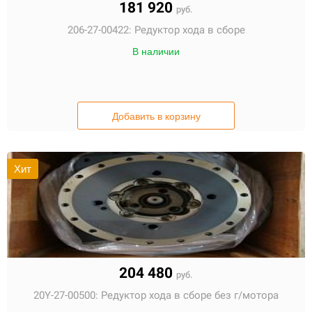
181 920
руб.
206-27-00422:
Редуктор хода в сборе
В наличии
Добавить в корзину
Хит
204 480
руб.
20Y-27-00500:
Редуктор хода в сборе без г/мотора