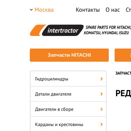
Москва
Контакты
О нас
С
Запчасти HITACHI
ЗАПЧАС
Гидроцилиндры
РЕД
Детали двигателя
Двигатели в сборе
Карданы и крестовины