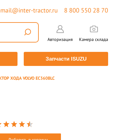
mail@inter-tractor.ru
8 800 550 28 70
Авторизация
Камера склада
Запчасти ISUZU
КТОР ХОДА VOLVO EC360BLC
Добавить в корзину