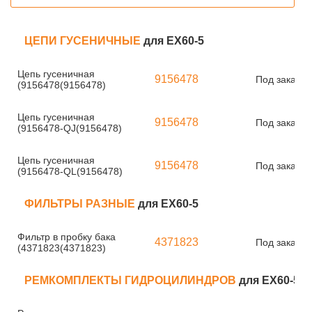
ЦЕПИ ГУСЕНИЧНЫЕ
для EX60-5
Цепь гусеничная
9156478
Под заказ
(9156478(9156478)
Цепь гусеничная
9156478
Под заказ
(9156478-QJ(9156478)
Цепь гусеничная
9156478
Под заказ
(9156478-QL(9156478)
ФИЛЬТРЫ РАЗНЫЕ
для EX60-5
Фильтр в пробку бака
4371823
Под заказ
(4371823(4371823)
РЕМКОМПЛЕКТЫ ГИДРОЦИЛИНДРОВ
для EX60-5