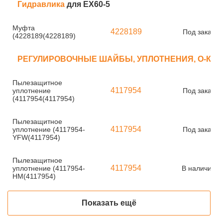
Гидравлика
для EX60-5
Муфта
4228189
Под заказ
(4228189(4228189)
РЕГУЛИРОВОЧНЫЕ ШАЙБЫ, УПЛОТНЕНИЯ, О-КО
Пылезащитное
4117954
уплотнение
Под заказ
(4117954(4117954)
Пылезащитное
4117954
уплотнение (4117954-
Под заказ
YFW(4117954)
Пылезащитное
4117954
уплотнение (4117954-
В наличии
HM(4117954)
Показать ещё