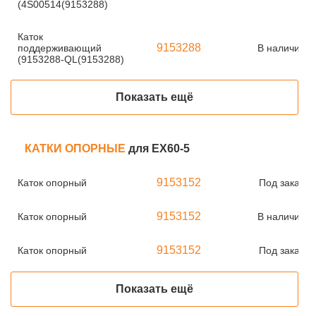
(4S00514(9153288)
Каток
9153288
поддерживающий
В наличии
(9153288-QL(9153288)
Показать ещё
КАТКИ ОПОРНЫЕ
для EX60-5
9153152
Каток опорный
Под заказ
9153152
Каток опорный
В наличии
9153152
Каток опорный
Под заказ
Показать ещё