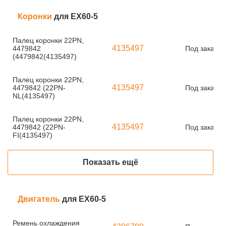
Коронки
для EX60-5
Палец коронки 22PN,
4135497
4479842
Под заказ
(4479842(4135497)
Палец коронки 22PN,
4135497
4479842 (22PN-
Под заказ
NL(4135497)
Палец коронки 22PN,
4135497
4479842 (22PN-
Под заказ
FI(4135497)
Показать ещё
Двигатель
для EX60-5
Ремень охлаждения