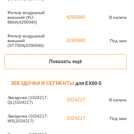
Фильтр воздушный
4290940
внешний (KU-
В наличии
866A(4290940)
Фильтр воздушный
4290940
внешний
Под заказ
(ST700A(4290940)
Показать ещё
ЗВЕЗДОЧКИ И СЕГМЕНТЫ
для EX60-5
Звездочка (1024217-
1024217
В наличии
QL(1024217)
Звездочка (1024217-
1024217
Под заказ
WS(1024217)