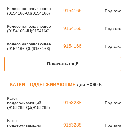
Колесо направляющее
9154166
Под заказ
(9154166-QJ(9154166)
Колесо направляющее
9154166
Под заказ
(9154166-JH(9154166)
Колесо направляющее
9154166
Под заказ
(9154166-QL(9154166)
Показать ещё
КАТКИ ПОДДЕРЖИВАЮЩИЕ
для EX60-5
Каток
9153288
поддерживающий
Под заказ
(9153288-QJ(9153288)
Каток
9153288
поддерживающий
Под заказ