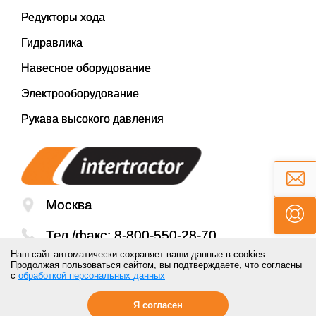
Редукторы хода
Гидравлика
Навесное оборудование
Электрооборудование
Рукава высокого давления
Москва
Тел./факс:
8-800-550-28-70
Наш сайт автоматически сохраняет ваши данные в cookies.
Email:
mail@inter-tractor.ru
Продолжая пользоваться сайтом, вы подтверждаете, что согласны
с
обработкой персональных данных
Я согласен