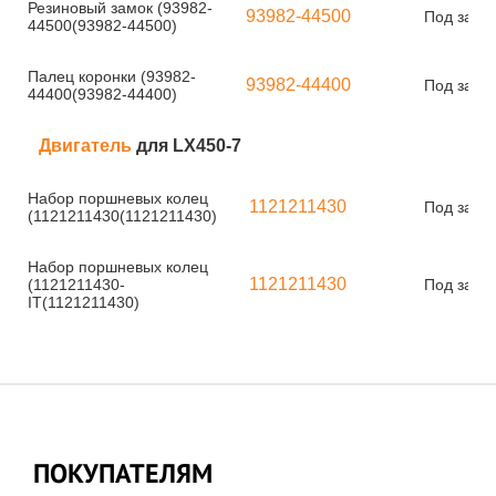
Резиновый замок (93982-
93982-44500
Под заказ
44500(93982-44500)
Палец коронки (93982-
93982-44400
Под заказ
44400(93982-44400)
Двигатель
для LX450-7
Набор поршневых колец
1121211430
Под заказ
(1121211430(1121211430)
Набор поршневых колец
1121211430
(1121211430-
Под заказ
IT(1121211430)
ПОКУПАТЕЛЯМ