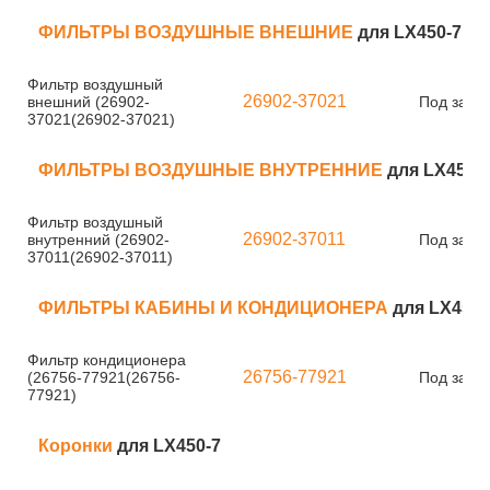
ФИЛЬТРЫ ВОЗДУШНЫЕ ВНЕШНИЕ
для LX450-7
Фильтр воздушный
26902-37021
внешний (26902-
Под заказ
37021(26902-37021)
ФИЛЬТРЫ ВОЗДУШНЫЕ ВНУТРЕННИЕ
для LX450-
Фильтр воздушный
26902-37011
внутренний (26902-
Под заказ
37011(26902-37011)
ФИЛЬТРЫ КАБИНЫ И КОНДИЦИОНЕРА
для LX450-
Фильтр кондиционера
26756-77921
(26756-77921(26756-
Под заказ
77921)
Коронки
для LX450-7