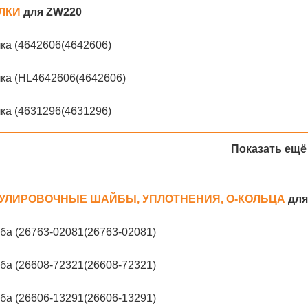
ЛКИ
для ZW220
ка (4642606(4642606)
ка (HL4642606(4642606)
ка (4631296(4631296)
Показать ещё
УЛИРОВОЧНЫЕ ШАЙБЫ, УПЛОТНЕНИЯ, О-КОЛЬЦА
для
ба (26763-02081(26763-02081)
ба (26608-72321(26608-72321)
ба (26606-13291(26606-13291)