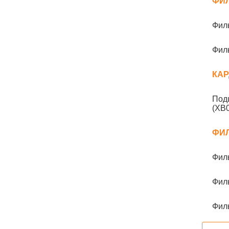
ФИ
Фил
Фил
КА
Под
(XB
ФИ
Фил
Фил
Фил