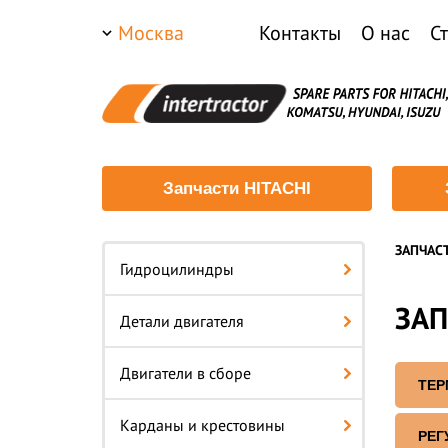
Москва
Контакты
О нас
С
Запчасти HITACHI
ЗАПЧАС
Гидроцилиндры
ЗАП
Детали двигателя
Двигатели в сборе
ТЕР
Карданы и крестовины
РЕГ