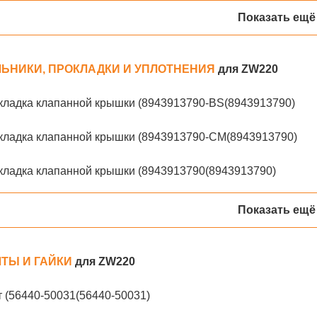
Показать ещё
ЬНИКИ, ПРОКЛАДКИ И УПЛОТНЕНИЯ
для ZW220
кладка клапанной крышки (8943913790-BS(8943913790)
кладка клапанной крышки (8943913790-CM(8943913790)
кладка клапанной крышки (8943913790(8943913790)
Показать ещё
ТЫ И ГАЙКИ
для ZW220
 (56440-50031(56440-50031)