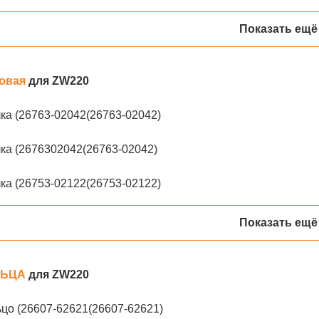
Показать ещё
овая
для ZW220
ка (26763-02042(26763-02042)
ка (2676302042(26763-02042)
ка (26753-02122(26753-02122)
Показать ещё
ЛЬЦА
для ZW220
цо (26607-62621(26607-62621)