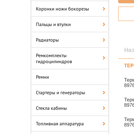
Коронки ножи бокорезы
Пальцы и втулки
Радиаторы
На
Ремкомплекты
гидроцилиндров
ТЕ
Ремни
Терм
897
Стартеры и генераторы
Терм
897
Стекла кабины
Терм
Топливная аппаратура
897