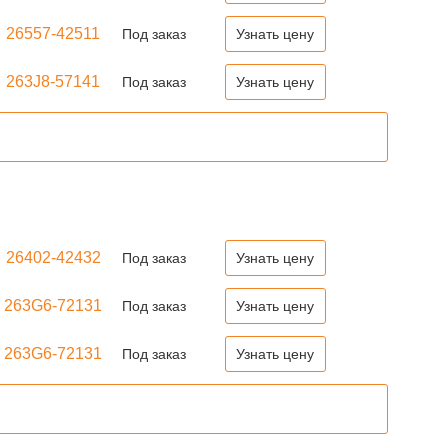
26557-42511
Под заказ
Узнать цену
263J8-57141
Под заказ
Узнать цену
26402-42432
Под заказ
Узнать цену
263G6-72131
Под заказ
Узнать цену
263G6-72131
Под заказ
Узнать цену