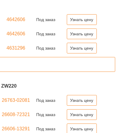
4642606
Под заказ
Узнать цену
4642606
Под заказ
Узнать цену
4631296
Под заказ
Узнать цену
 ZW220
26763-02081
Под заказ
Узнать цену
26608-72321
Под заказ
Узнать цену
26606-13291
Под заказ
Узнать цену