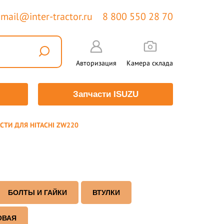
mail@inter-tractor.ru
8 800 550 28 70
Авторизация
Камера склада
Запчасти ISUZU
СТИ ДЛЯ HITACHI ZW220
БОЛТЫ И ГАЙКИ
ВТУЛКИ
ОВАЯ