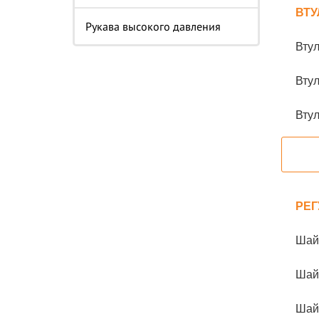
ВТУ
Рукава высокого давления
Втул
Втул
Втул
РЕГ
Шай
Шай
Шай