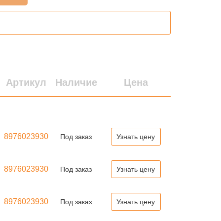
Артикул
Наличие
Цена
8976023930
Под заказ
Узнать цену
8976023930
Под заказ
Узнать цену
8976023930
Под заказ
Узнать цену