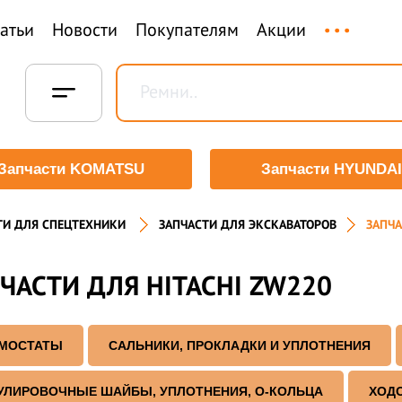
...
татьи
Новости
Покупателям
Акции
Запчасти KOMATSU
Запчасти HYUNDAI
ТИ ДЛЯ СПЕЦТЕХНИКИ
ЗАПЧАСТИ ДЛЯ ЭКСКАВАТОРОВ
ЗАПЧА
ЧАСТИ ДЛЯ HITACHI ZW220
МОСТАТЫ
САЛЬНИКИ, ПРОКЛАДКИ И УПЛОТНЕНИЯ
УЛИРОВОЧНЫЕ ШАЙБЫ, УПЛОТНЕНИЯ, О-КОЛЬЦА
ХОД