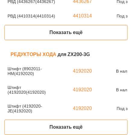
4436267
РВД (4436267(4436267)
Под зака
4410314
РВД (4410314(4410314)
Под зака
Показать ещё
РЕДУКТОРЫ ХОДА
для ZX200-3G
Штифт (8902011-
4192020
В наличи
HM(4192020)
Штифт
4192020
В наличи
(4192020(4192020)
Штифт (4192020-
4192020
Под зака
JE(4192020)
Показать ещё