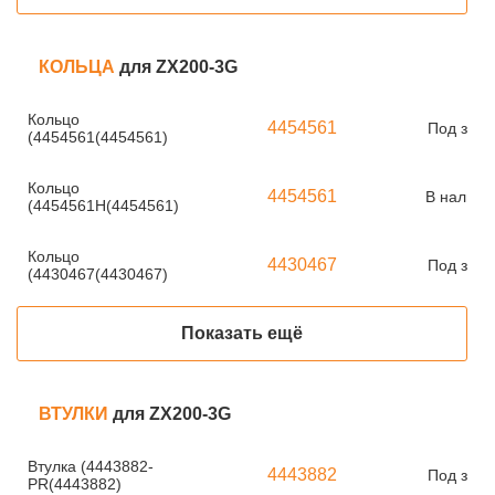
КОЛЬЦА
для ZX200-3G
Кольцо
4454561
Под зака
(4454561(4454561)
Кольцо
4454561
В наличи
(4454561H(4454561)
Кольцо
4430467
Под зака
(4430467(4430467)
Показать ещё
ВТУЛКИ
для ZX200-3G
Втулка (4443882-
4443882
Под зака
PR(4443882)