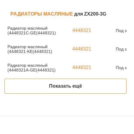
РАДИАТОРЫ МАСЛЯНЫЕ
для ZX200-3G
Радиатор масляный
4448321
Под зака
(4448321C-GE(4448321)
Радиатор масляный
4448321
Под зака
(4448321-KE(4448321)
Радиатор масляный
4448321
Под зака
(4448321A-GE(4448321)
Показать ещё