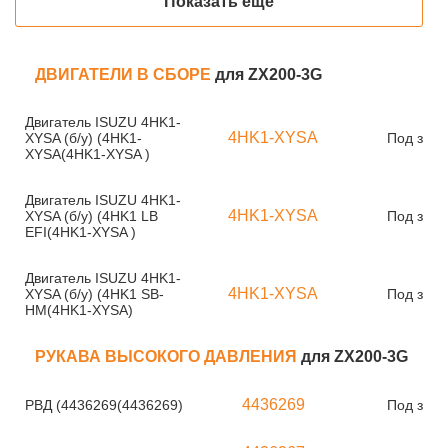
Показать ещё
ДВИГАТЕЛИ В СБОРЕ
для ZX200-3G
Двигатель ISUZU 4HK1-
4HK1-XYSA
XYSA (б/у) (4HK1-
Под зака
XYSA(4HK1-XYSA )
Двигатель ISUZU 4HK1-
4HK1-XYSA
XYSA (б/у) (4HK1 LB
Под зака
EFI(4HK1-XYSA )
Двигатель ISUZU 4HK1-
4HK1-XYSA
XYSA (б/у) (4HK1 SB-
Под зака
HM(4HK1-XYSA)
РУКАВА ВЫСОКОГО ДАВЛЕНИЯ
для ZX200-3G
4436269
РВД (4436269(4436269)
Под зака