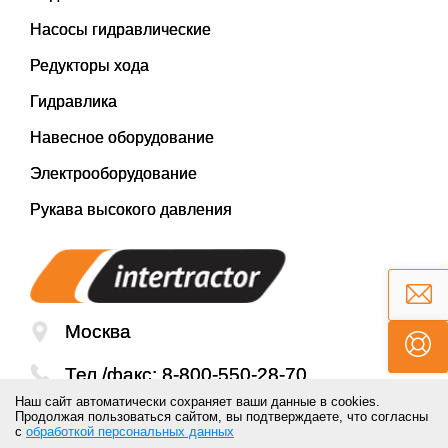
Насосы гидравлические
Редукторы хода
Гидравлика
Навесное оборудование
Электрооборудование
Рукава высокого давления
Москва
Тел./факс:
8-800-550-28-70
Наш сайт автоматически сохраняет ваши данные в cookies.
Email:
mail@inter-tractor.ru
Продолжая пользоваться сайтом, вы подтверждаете, что согласны
с
обработкой персональных данных