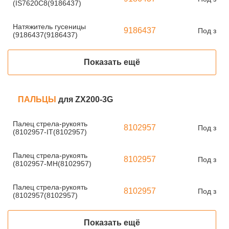
(IS7620C8(9186437)
Натяжитель гусеницы
9186437
Под зака
(9186437(9186437)
Показать ещё
ПАЛЬЦЫ
для ZX200-3G
Палец стрела-рукоять
8102957
Под зака
(8102957-IT(8102957)
Палец стрела-рукоять
8102957
Под зака
(8102957-MH(8102957)
Палец стрела-рукоять
8102957
Под зака
(8102957(8102957)
Показать ещё