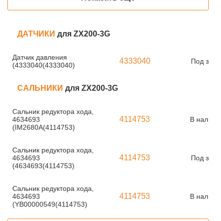
ДАТЧИКИ
для ZX200-3G
Датчик давления
4333040
Под зака
(4333040(4333040)
САЛЬНИКИ
для ZX200-3G
Сальник редуктора хода,
4114753
4634693
В наличи
(IM2680A(4114753)
Сальник редуктора хода,
4114753
4634693
Под зака
(4634693(4114753)
Сальник редуктора хода,
4114753
4634693
В наличи
(YB00000549(4114753)