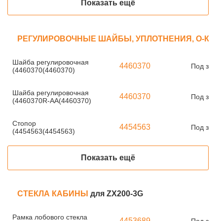
Показать ещё
РЕГУЛИРОВОЧНЫЕ ШАЙБЫ, УПЛОТНЕНИЯ, О-КО
Шайба регулировочная
4460370
Под зака
(4460370(4460370)
Шайба регулировочная
4460370
Под зака
(4460370R-AA(4460370)
Стопор
4454563
Под зака
(4454563(4454563)
Показать ещё
СТЕКЛА КАБИНЫ
для ZX200-3G
Рамка лобового стекла
4453689