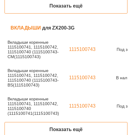
Показать ещё
ВКЛАДЫШИ
для ZX200-3G
Вкладыши коренные
1115100741, 1115100742,
1115100743
Под зака
1115100740 (1115100743-
CM(1115100743)
Вкладыши коренные
1115100741, 1115100742,
1115100743
В наличи
1115100740 (1115100743-
BS(1115100743)
Вкладыши коренные
1115100741, 1115100742,
1115100743
Под зака
1115100740
(1115100741(1115100743)
Показать ещё