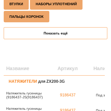
ВТУЛКИ
НАБОРЫ УПЛОТНЕНИЙ
ПАЛЬЦЫ КОРОНОК
Показать ещё
Название
Артикул
Налич
НАТЯЖИТЕЛИ
для ZX200-3G
Натяжитель гусеницы
9186437
Под зака
(9186437-JS(9186437)
Натяжитель гусеницы
9186437
Под зака