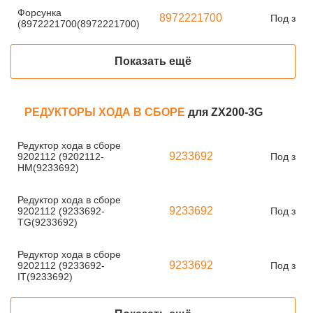
Форсунка
8972221700
Под зака
(8972221700(8972221700)
Показать ещё
РЕДУКТОРЫ ХОДА В СБОРЕ
для ZX200-3G
Редуктор хода в сборе
9233692
9202112 (9202112-
Под зака
HM(9233692)
Редуктор хода в сборе
9233692
9202112 (9233692-
Под зака
TG(9233692)
Редуктор хода в сборе
9233692
9202112 (9233692-
Под зака
IT(9233692)