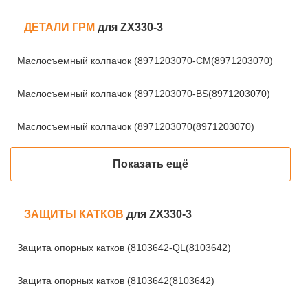
ДЕТАЛИ ГРМ
для ZX330-3
Маслосъемный колпачок (8971203070-CM(8971203070)
Маслосъемный колпачок (8971203070-BS(8971203070)
Маслосъемный колпачок (8971203070(8971203070)
Показать ещё
ЗАЩИТЫ КАТКОВ
для ZX330-3
Защита опорных катков (8103642-QL(8103642)
Защита опорных катков (8103642(8103642)