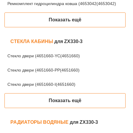
Ремкомплект гидроцилиндра ковша (4653042(4653042)
Показать ещё
СТЕКЛА КАБИНЫ
для ZX330-3
Стекло двери (4651660-YC(4651660)
Стекло двери (4651660-PP(4651660)
Стекло двери (4651660-I(4651660)
Показать ещё
РАДИАТОРЫ ВОДЯНЫЕ
для ZX330-3