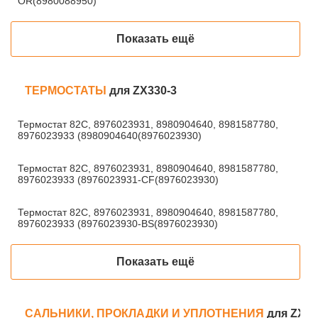
OR(8980088950)
Показать ещё
ТЕРМОСТАТЫ
для ZX330-3
Термостат 82С, 8976023931, 8980904640, 8981587780,
8976023933 (8980904640(8976023930)
Термостат 82С, 8976023931, 8980904640, 8981587780,
8976023933 (8976023931-CF(8976023930)
Термостат 82С, 8976023931, 8980904640, 8981587780,
8976023933 (8976023930-BS(8976023930)
Показать ещё
САЛЬНИКИ, ПРОКЛАДКИ И УПЛОТНЕНИЯ
для ZX33