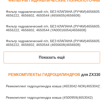
ФИЛЬТРЫ ГИДРАВЛИЧЕСКИЕ ПОЛНОПОТОЧНЫЕ
Фильтр гидравлический п/п, БЕЗ КЛАПАНА (РУЧКИ)4656605,
4656222, 4656602, 4650544 (4656605(4656608)
Фильтр гидравлический п/п, БЕЗ КЛАПАНА (РУЧКИ)4656605,
4656222, 4656602, 4650544 (YA00016054(4656608)
Фильтр гидравлический п/п, БЕЗ КЛАПАНА (РУЧКИ)4656605,
4656222, 4656602, 4650544 (4656608(4656608)
Показать ещё
РЕМКОМПЛЕКТЫ ГИДРОЦИЛИНДРОВ
для ZX330-3
Ремкомплект гидроцилиндра ковша (4653042-NOK(4653042)
Ремкомплект гидроцилиндра ковша (4S00959(4653042)