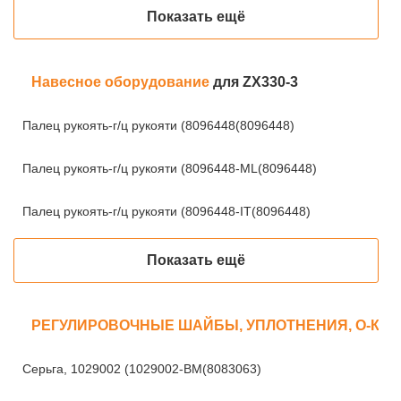
Показать ещё
Навесное оборудование
для ZX330-3
Палец рукоять-г/ц рукояти (8096448(8096448)
Палец рукоять-г/ц рукояти (8096448-ML(8096448)
Палец рукоять-г/ц рукояти (8096448-IT(8096448)
Показать ещё
РЕГУЛИРОВОЧНЫЕ ШАЙБЫ, УПЛОТНЕНИЯ, О-КО
Серьга, 1029002 (1029002-BM(8083063)