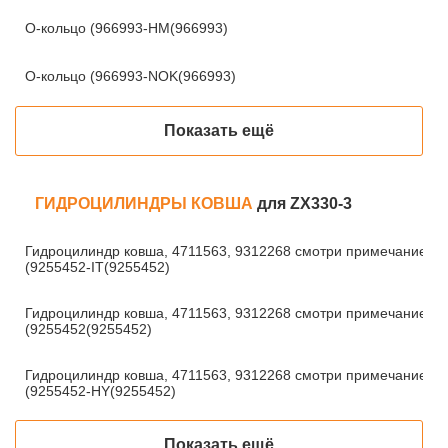
О-кольцо (966993-HM(966993)
О-кольцо (966993-NOK(966993)
Показать ещё
ГИДРОЦИЛИНДРЫ КОВША
для ZX330-3
Гидроцилиндр ковша, 4711563, 9312268 смотри примечание!
(9255452-IT(9255452)
Гидроцилиндр ковша, 4711563, 9312268 смотри примечание!
(9255452(9255452)
Гидроцилиндр ковша, 4711563, 9312268 смотри примечание!
(9255452-HY(9255452)
Показать ещё