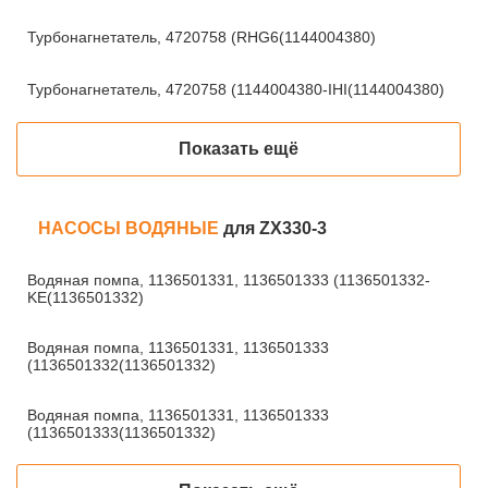
Турбонагнетатель, 4720758 (RHG6(1144004380)
Турбонагнетатель, 4720758 (1144004380-IHI(1144004380)
Показать ещё
НАСОСЫ ВОДЯНЫЕ
для ZX330-3
Водяная помпа, 1136501331, 1136501333 (1136501332-
KE(1136501332)
Водяная помпа, 1136501331, 1136501333
(1136501332(1136501332)
Водяная помпа, 1136501331, 1136501333
(1136501333(1136501332)