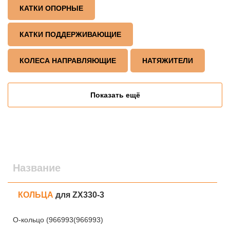
КАТКИ ОПОРНЫЕ
КАТКИ ПОДДЕРЖИВАЮЩИЕ
КОЛЕСА НАПРАВЛЯЮЩИЕ
НАТЯЖИТЕЛИ
Показать ещё
Название
КОЛЬЦА
для ZX330-3
О-кольцо (966993(966993)