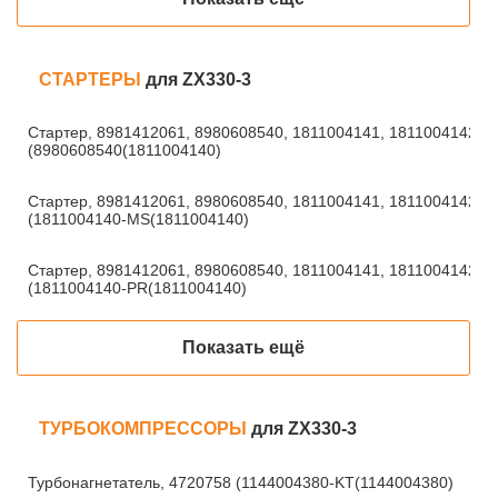
СТАРТЕРЫ
для ZX330-3
Стартер, 8981412061, 8980608540, 1811004141, 1811004142
(8980608540(1811004140)
Стартер, 8981412061, 8980608540, 1811004141, 1811004142
(1811004140-MS(1811004140)
Стартер, 8981412061, 8980608540, 1811004141, 1811004142
(1811004140-PR(1811004140)
Показать ещё
ТУРБОКОМПРЕССОРЫ
для ZX330-3
Турбонагнетатель, 4720758 (1144004380-KT(1144004380)