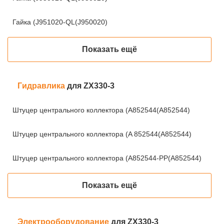
Гайка (J951020-QL(J950020)
Показать ещё
Гидравлика
для ZX330-3
Штуцер центрального коллектора (A852544(A852544)
Штуцер центрального коллектора (A 852544(A852544)
Штуцер центрального коллектора (A852544-PP(A852544)
Показать ещё
Электрооборудование
для ZX330-3