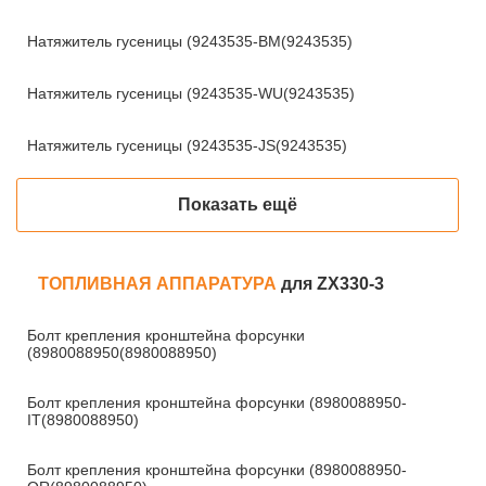
Натяжитель гусеницы (9243535-BM(9243535)
Натяжитель гусеницы (9243535-WU(9243535)
Натяжитель гусеницы (9243535-JS(9243535)
Показать ещё
ТОПЛИВНАЯ АППАРАТУРА
для ZX330-3
Болт крепления кронштейна форсунки
(8980088950(8980088950)
Болт крепления кронштейна форсунки (8980088950-
IT(8980088950)
Болт крепления кронштейна форсунки (8980088950-