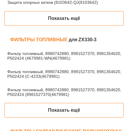
Защита опорных катков (8103642-QJ(8103642)
Показать ещё
ФИЛЬТРЫ ТОПЛИВНЫЕ
для ZX330-3
Фильтр топливный, 8980742880, 8981527370, 8981354620,
P502424 (4679981-WN(4679981)
Фильтр топливный, 8980742880, 8981527370, 8981354620,
P502424 (C-4233(4679981)
Фильтр топливный, 8980742880, 8981527370, 8981354620,
P502424 (8981527370(4679981)
Показать ещё