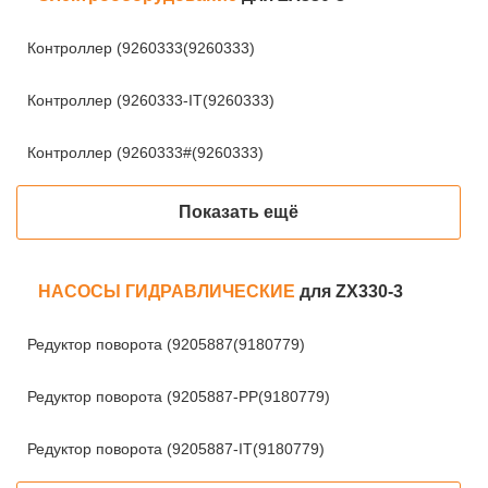
Контроллер (9260333(9260333)
Контроллер (9260333-IT(9260333)
Контроллер (9260333#(9260333)
Показать ещё
НАСОСЫ ГИДРАВЛИЧЕСКИЕ
для ZX330-3
Редуктор поворота (9205887(9180779)
Редуктор поворота (9205887-PP(9180779)
Редуктор поворота (9205887-IT(9180779)