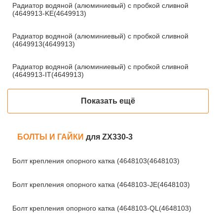
Радиатор водяной (алюминиевый) с пробкой сливной
(4649913-KE(4649913)
Радиатор водяной (алюминиевый) с пробкой сливной
(4649913(4649913)
Радиатор водяной (алюминиевый) с пробкой сливной
(4649913-IT(4649913)
Показать ещё
БОЛТЫ И ГАЙКИ
для ZX330-3
Болт крепления опорного катка (4648103(4648103)
Болт крепления опорного катка (4648103-JE(4648103)
Болт крепления опорного катка (4648103-QL(4648103)