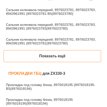
Сальник коленвала передний, 8976023781, 8976023783,
8943961991 (8976023781-BS(8976023780)
Сальник коленвала передний, 8976023781, 8976023783,
8943961991 (8976023783(8976023780)
Сальник коленвала передний, 8976023781, 8976023783,
8943961991 (8976023781(8976023780)
Показать ещё
ПРОКЛАДКИ ГБЦ
для ZX330-3
Прокладка под головку блока, 8976018195 (8976018195-
BS(8976018194)
Прокладка под головку блока, 8976018195
(8976018195(8976018194)