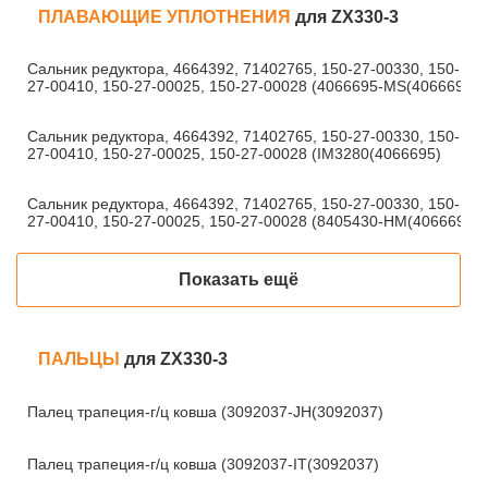
ПЛАВАЮЩИЕ УПЛОТНЕНИЯ
для ZX330-3
Сальник редуктора, 4664392, 71402765, 150-27-00330, 150-
27-00410, 150-27-00025, 150-27-00028 (4066695-MS(4066695)
Сальник редуктора, 4664392, 71402765, 150-27-00330, 150-
27-00410, 150-27-00025, 150-27-00028 (IM3280(4066695)
Сальник редуктора, 4664392, 71402765, 150-27-00330, 150-
27-00410, 150-27-00025, 150-27-00028 (8405430-HM(4066695)
Показать ещё
ПАЛЬЦЫ
для ZX330-3
Палец трапеция-г/ц ковша (3092037-JH(3092037)
Палец трапеция-г/ц ковша (3092037-IT(3092037)