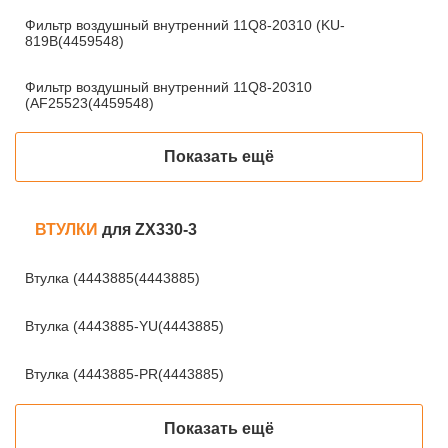
Фильтр воздушный внутренний 11Q8-20310 (KU-
819B(4459548)
Фильтр воздушный внутренний 11Q8-20310
(AF25523(4459548)
Показать ещё
ВТУЛКИ
для ZX330-3
Втулка (4443885(4443885)
Втулка (4443885-YU(4443885)
Втулка (4443885-PR(4443885)
Показать ещё